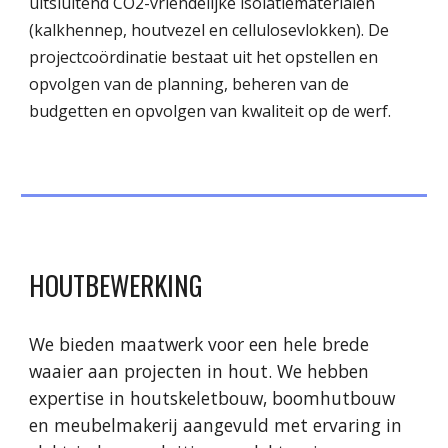
uitsluitend CO2-vriendelijke isolatiematerialen
(kalkhennep, houtvezel en cellulosevlokken). De
projectcoördinatie bestaat uit het opstellen en
opvolgen van de planning, beheren van de
budgetten en opvolgen van kwaliteit op de werf.
HOUTBEWERKING
We bieden maatwerk voor een hele brede
waaier aan projecten in hout. We hebben
expertise in houtskeletbouw, boomhutbouw
en meubelmakerij aangevuld met ervaring in