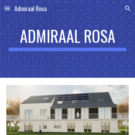
Admiraal Rosa
Skip to main content
Skip to navigation
ADMIRAAL ROSA